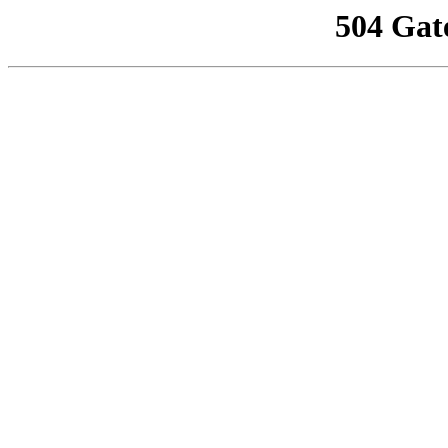
504 Gat