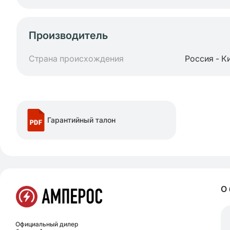
Производитель
Страна происхождения
Россия - К
Гарантийный талон
О
Официальный дилер