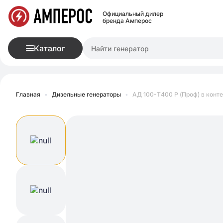
Официальный дилер
бренда Амперос
Каталог
Главная
•
Дизельные генераторы
•
АД 100-Т400 P (Проф) в конт