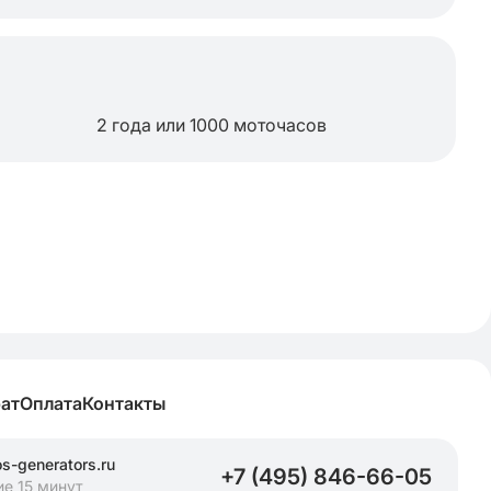
2 года или 1000 моточасов
рат
Оплата
Контакты
-generators.ru
+7 (495) 846-66-05
ие 15 минут