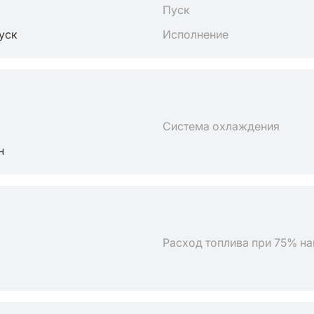
Пуск
пуск
Исполнение
Система охлаждения
н
Расход топлива при 75% на