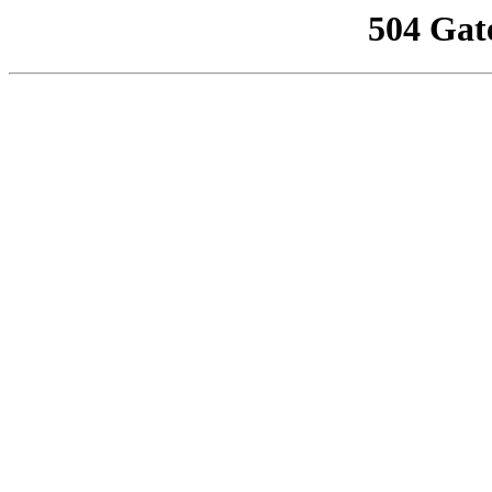
504 Gat