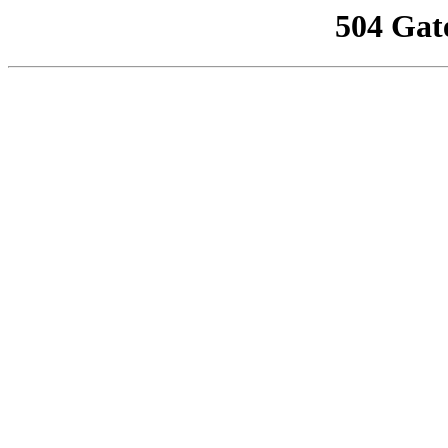
504 Gat