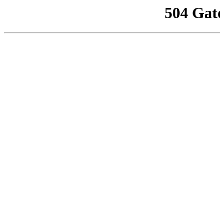
504 Gat