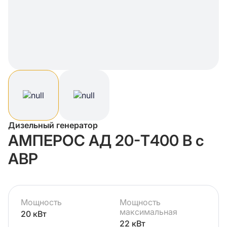
Дизельный генератор
АМПЕРОС АД 20-Т400 B с
АВР
Мощность
Мощность
максимальная
20 кВт
22 кВт