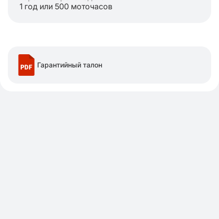
1 год или 500 моточасов
Гарантийный талон