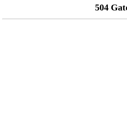
504 Gat