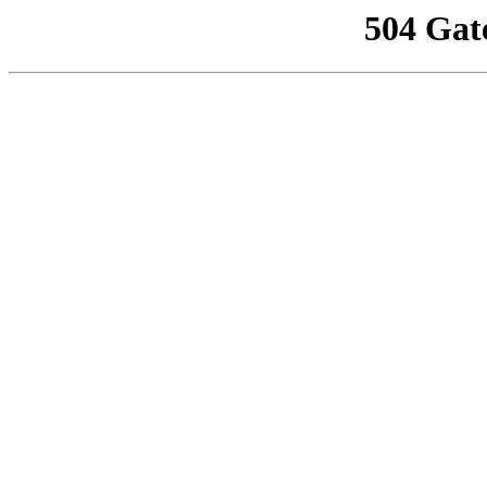
504 Gat