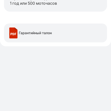
1 год или 500 моточасов
Гарантийный талон