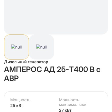
Дизельный генератор
АМПЕРОС АД 25-Т400 B с
АВР
Мощность
Мощность
максимальная
25 кВт
27 кВт