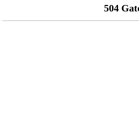
504 Gat