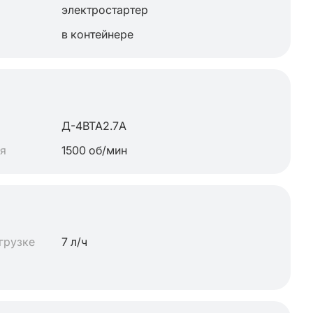
электростартер
в контейнере
Д-4ВТА2.7А
ля
1500 об/мин
грузке
7 л/ч