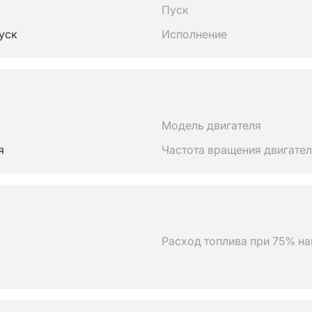
Пуск
пуск
Исполнение
Модель двигателя
я
Частота вращения двигате
Расход топлива при 75% на