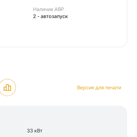
Наличие АВР
2 - автозапуск
Версия для печати
33 кВт