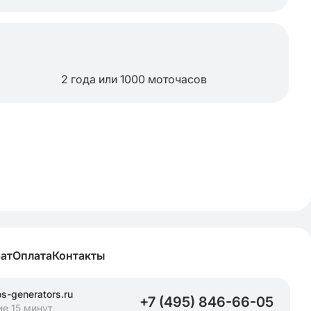
2 года или 1000 моточасов
рат
Оплата
Контакты
-generators.ru
+7 (495) 846-66-05
ие 15 минут