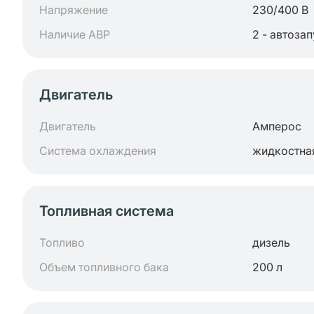
Напряжение
230/400 В
Наличие АВР
2 - автоза
Двигатель
Двигатель
Амперос
Система охлаждения
жидкостна
Топливная система
Топливо
дизель
Объем топливного бака
200 л