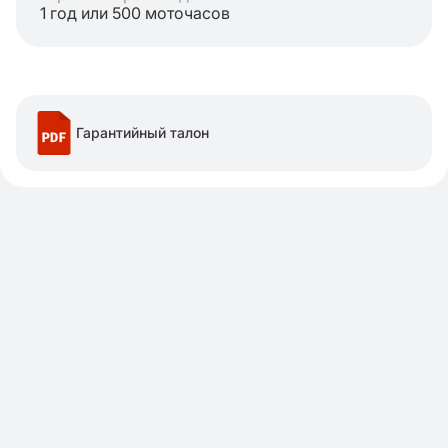
1 год или 500 моточасов
Гарантийный талон