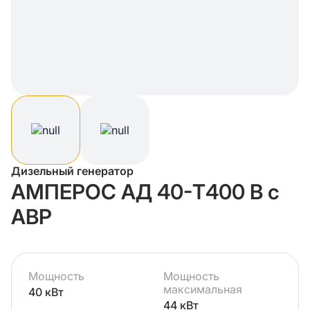
Дизельный генератор
АМПЕРОС АД 40-Т400 В с
АВР
Мощность
Мощность
максимальная
40 кВт
44 кВт