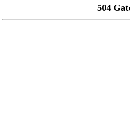
504 Gat