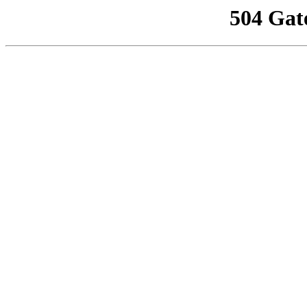
504 Gat