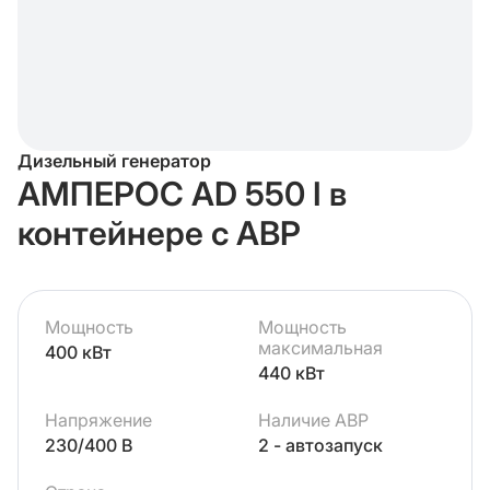
Дизельный генератор
АМПЕРОС AD 550 I в
контейнере с АВР
Мощность
Мощность
максимальная
400 кВт
440 кВт
Напряжение
Наличие АВР
230/400 В
2 - автозапуск