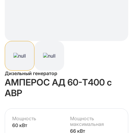
Дизельный генератор
АМПЕРОС АД 60-Т400 с
АВР
Мощность
Мощность
максимальная
60 кВт
66 кВт