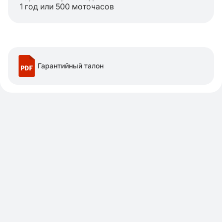
1 год или 500 моточасов
Гарантийный талон