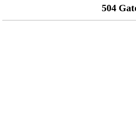
504 Gat