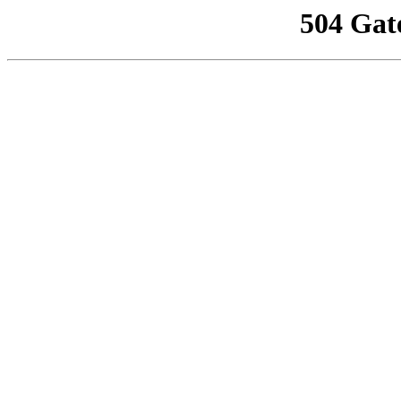
504 Gat