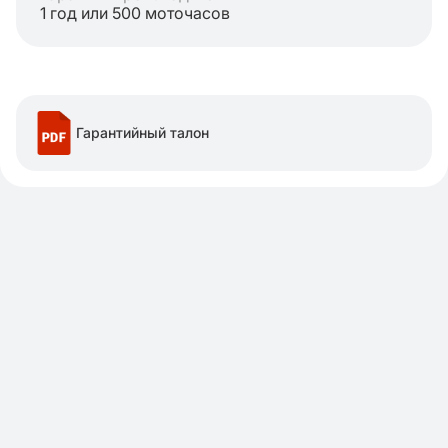
1 год или 500 моточасов
Гарантийный талон