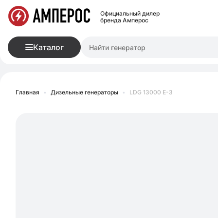
Официальный дилер
бренда Амперос
Каталог
Главная
•
Дизельные генераторы
•
LDG 13000 E-3