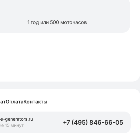
1 год или 500 моточасов
рат
Оплата
Контакты
-generators.ru
+7 (495) 846-66-05
ие 15 минут