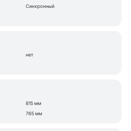
Синхронный
нет
815 мм
765 мм