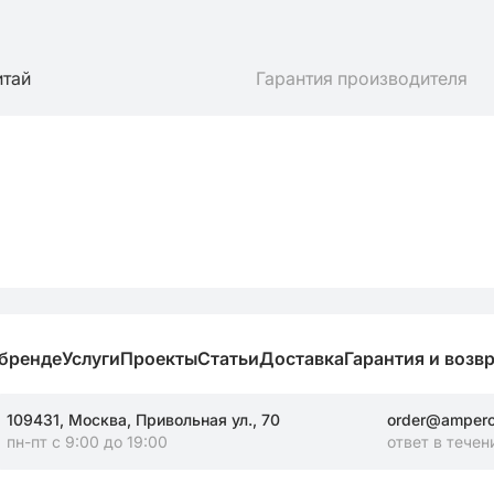
итай
Гарантия производителя
 бренде
Услуги
Проекты
Статьи
Доставка
Гарантия и возв
109431, Москва, Привольная ул., 70
order@amperos
пн-пт с 9:00 до 19:00
ответ в течен