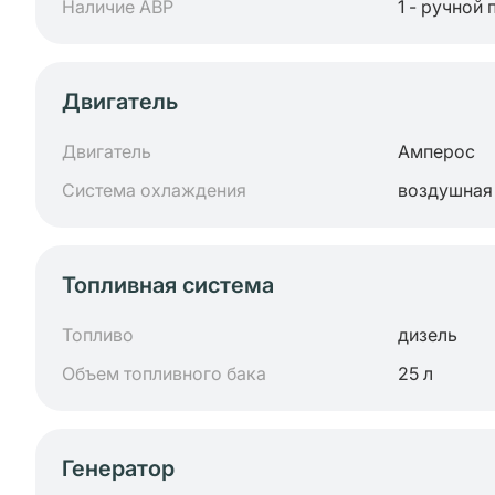
Наличие АВР
1 - ручной 
Двигатель
Двигатель
Амперос
Система охлаждения
воздушная
Топливная система
Топливо
дизель
Объем топливного бака
25 л
Генератор