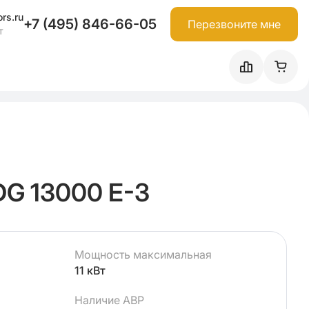
rs.ru
+7 (495) 846-66-05
Перезвоните мне
т
G 13000 E-3
Мощность максимальная
11 кВт
Наличие АВР