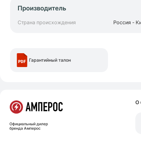
Производитель
Страна происхождения
Россия - К
Гарантийный талон
О
Официальный дилер
бренда Амперос