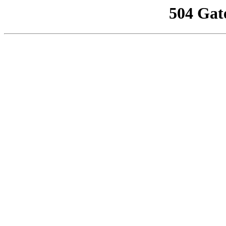
504 Gat