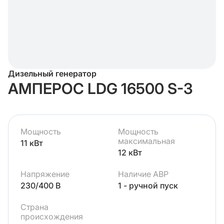
Дизельный генератор
АМПЕРОС LDG 16500 S-3
Мощность
Мощность
максимальная
11 кВт
12 кВт
Напряжение
Наличие АВР
230/400 В
1 - ручной пуск
Страна
происхождения