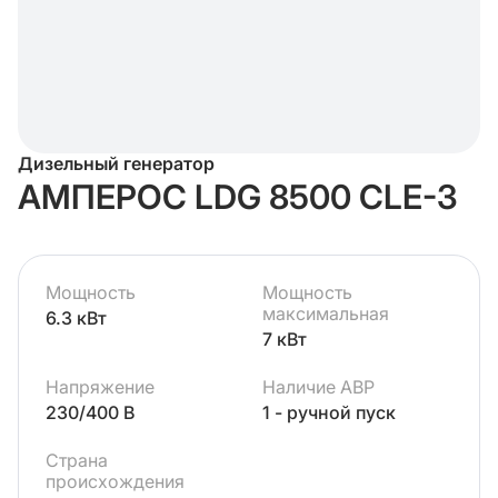
Дизельный генератор
АМПЕРОС LDG 8500 СLE-3
Мощность
Мощность
максимальная
6.3 кВт
7 кВт
Напряжение
Наличие АВР
230/400 В
1 - ручной пуск
Страна
происхождения