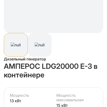
Дизельный генератор
АМПЕРОС LDG20000 E-3 в
контейнере
Мощность
Мощность
максимальная
13 кВт
15 кВт