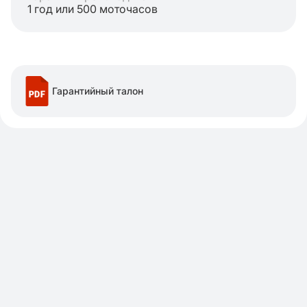
1 год или 500 моточасов
Гарантийный талон